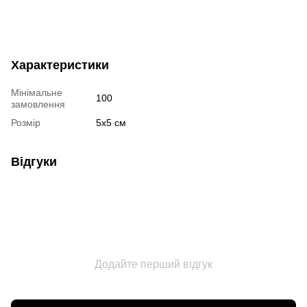
Характеристики
Мінімальне
100
замовлення
Розмір
5х5 см
Відгуки
Додайте перший відгук