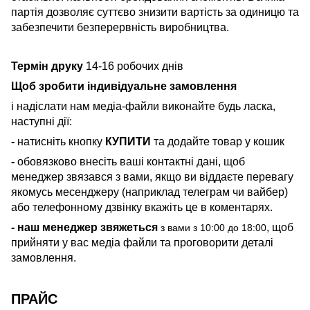
партія дозволяє суттєво знизити вартість за одиницю та
забезпечити безперервність виробництва.
Термін друку
14-16 робочих днів
Щоб зробити індивідуальне замовлення
і надіслати нам медіа-файли виконайте будь ласка,
наступні дії:
-
натисніть кнопку
КУПИТИ
та додайте товар у кошик
-
обовязково внесіть ваші контактні дані, щоб
менеджер звязався з вами, якщо ви віддаєте перевагу
якомусь месенджеру (наприклад телеграм чи вайбер)
або телефонному дзвінку вкажіть це в коментарях.
-
наш менеджер звяжеться
, щоб
з вами з 10:00 до 18:00
прийняти у вас медіа файли та проговорити деталі
замовлення.
ПРАЙС