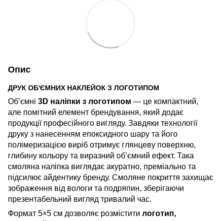
Опис
ДРУК ОБ'ЄМНИХ НАКЛЕЙОК З ЛОГОТИПОМ
Обʼємні
3D наліпки з логотипом
— це компактний,
але помітний елемент брендування, який додає
продукції професійного вигляду. Завдяки технології
друку з нанесенням епоксидного шару та його
полімеризацією виріб отримує глянцеву поверхню,
глибину кольору та виразний обʼємний ефект. Така
смоляна наліпка виглядає акуратно, преміально та
підсилює айдентику бренду. Смоляне покриття захищає
зображення від вологи та подряпин, зберігаючи
презентабельний вигляд тривалий час.
Формат 5×5 см дозволяє розмістити
логотип,