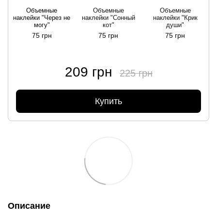
Объемные
Объемные
Объемные
наклейки "Через не
наклейки "Сонный
наклейки "Крик
могу"
кот"
души"
75 грн
75 грн
75 грн
209 грн
225 грн
Купить
Описание