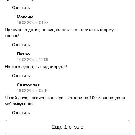
Ответить
Максим
16.02.2025 в 04:38
Приємні на дотик, не вицвітають і не втрачають форму –
топчик!
Ответить
Петро
14.02.2025 в 11:09
Наліпка супер, виглядає круто !
Ответить
Святослав
10.02.2025 в 05:10
Чіткий друк, насичені кольори – стікери на 100% виправдали
мої очікування.
Ответить
Еще 1 отзыв