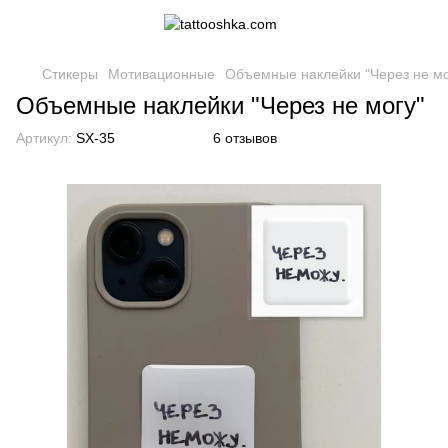
Стикеры
Мотивационные
Объемные наклейки "Через не мо
Объемные наклейки "Через не могу"
Артикул:
SX-35
6 отзывов