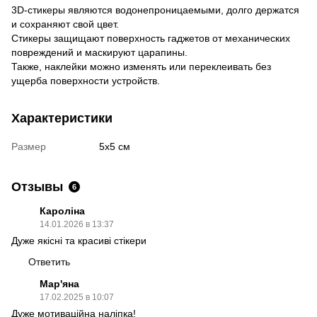
3D-стикеры являются водонепроницаемыми, долго держатся
и сохраняют свой цвет.
Стикеры защищают поверхность гаджетов от механических
повреждений и маскируют царапины.
Также, наклейки можно изменять или переклеивать без
ущерба поверхности устройств.
Характеристики
Размер
5х5 см
Отзывы
6
Кароліна
14.01.2026 в 13:37
Дуже якісні та красиві стікери
Ответить
Мар'яна
17.02.2025 в 10:07
Дуже мотиваційна наліпка!