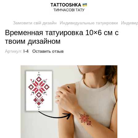
Замовити свій дизайн
Индивидуальные татуировки
Индивид
Временная татуировка 10×6 см с
твоим дизайном
Артикул:
I-4
Оставить отзыв