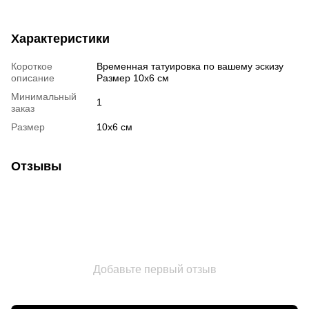
Характеристики
Короткое
Временная татуировка по вашему эскизу
описание
Размер 10x6 см
Минимальный
1
заказ
Размер
10х6 см
Отзывы
Добавьте первый отзыв