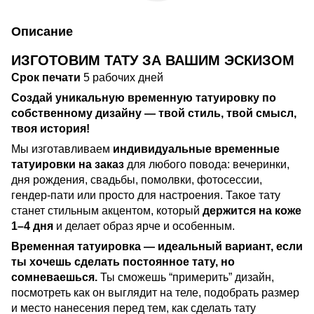
Описание
ИЗГОТОВИМ ТАТУ
ЗА
ВАШИМ ЭСКИЗОМ
Срок печати
5 рабочих дней
Создай уникальную временную татуировку по
собственному дизайну — твой стиль, твой смысл,
твоя история!
Мы изготавливаем
индивидуальные временные
татуировки на заказ
для любого повода: вечеринки,
дня рождения, свадьбы, помолвки, фотосессии,
гендер-пати или просто для настроения. Такое тату
станет стильным акцентом, который
держится на коже
1–4 дня
и делает образ ярче и особенным.
Временная татуировка — идеальный вариант, если
ты хочешь сделать постоянное тату, но
сомневаешься.
Ты сможешь “примерить” дизайн,
посмотреть как он выглядит на теле, подобрать размер
и место нанесения перед тем, как сделать тату