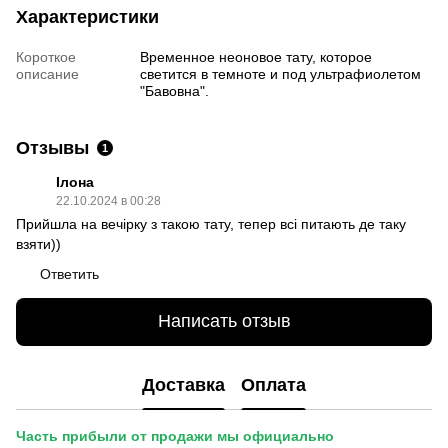
Характеристики
Короткое
Временное неоновое тату, которое
описание
светится в темноте и под ультрафиолетом
"Бавовна".
Отзывы
1
Ілона
22.10.2024 в 00:28
Прийшла на вечірку з такою тату, тепер всі питають де таку
взяти))
Ответить
Написать отзыв
Доставка
Оплата
Часть прибыли от продажи мы официально