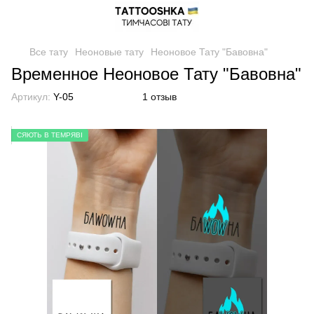
Все тату
Неоновые тату
Неоновое Тату "Бавовна"
Временное Неоновое Тату "Бавовна"
Артикул:
Y-05
1 отзыв
СЯЮТЬ В ТЕМРЯВІ