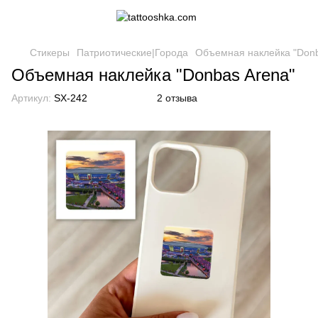
Стикеры
Патриотические|Города
Объемная наклейка "Donb
Объемная наклейка "Donbas Arena"
Артикул:
SX-242
2 отзыва