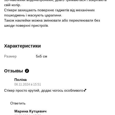
свій колір.
Стікери захищають поверхню гаджетів від механічних
пошкоджень і маскують царапини.
Також наклейки можна змінювати або переклеювати без
шкоди поверхні пристроїв.
Характеристики
Размер
5х5 см
Отзывы
2
Поліна
06.11.2024 в 15:51
Стікер просто крутий, додає чогось особливого💕
Ответить
Марина Кутцевич