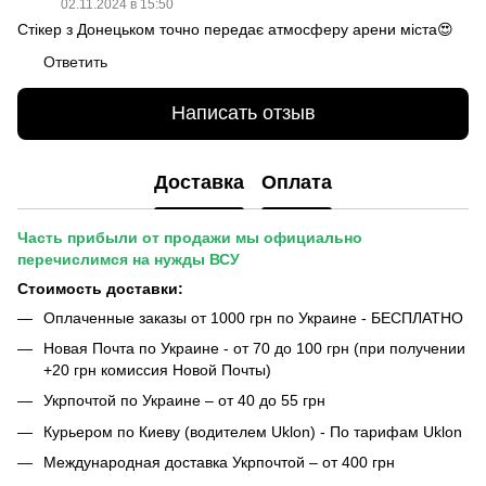
02.11.2024 в 15:50
Стікер з Донецьком точно передає атмосферу арени міста😍
Ответить
Написать отзыв
Доставка
Оплата
Часть прибыли от продажи мы официально
перечислимся на нужды ВСУ
Стоимость доставки:
Оплаченные заказы от 1000 грн по Украине - БЕСПЛАТНО
Новая Почта по Украине - от 70 до 100 грн (при получении
+20 грн комиссия Новой Почты)
Укрпочтой по Украине – от 40 до 55 грн
Курьером по Киеву (водителем Uklon) - По тарифам Uklon
Международная доставка Укрпочтой – от 400 грн