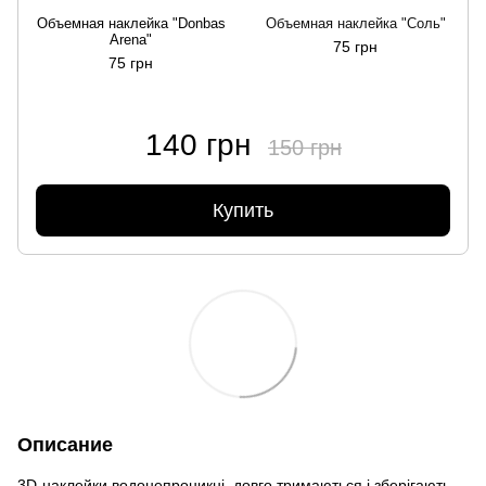
Объемная наклейка "Donbas
Объемная наклейка "Соль"
Arena"
75 грн
75 грн
140 грн
150 грн
Купить
Описание
3D-наклейки водонепроникні, довго тримаються і зберігають