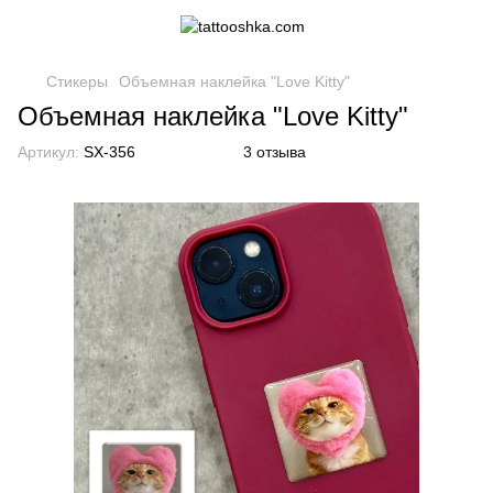
Стикеры
Объемная наклейка "Love Kitty"
Объемная наклейка "Love Kitty"
Артикул:
SX-356
3 отзыва