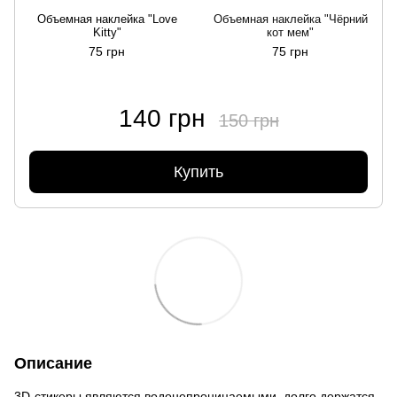
Объемная наклейка "Love
Объемная наклейка "Чёрний
Kitty"
кот мем"
75 грн
75 грн
140 грн
150 грн
Купить
Описание
3D-стикеры являются водонепроницаемыми, долго держатся