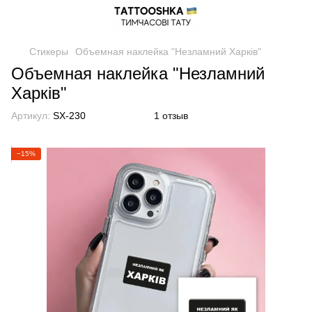
Стикеры
Объемная наклейка "Незламний Харків"
Объемная наклейка "Незламний
Харків"
Артикул:
SX-230
1 отзыв
−15%