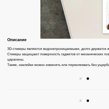
Описание
3D-стикеры являются водонепроницаемыми, долго держатся и 
Стикеры защищают поверхность гаджетов от механических по
царапины.
Также, наклейки можно изменять или переклеивать без ущерба