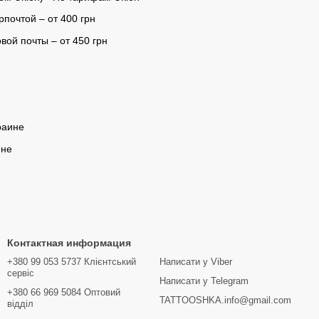
почтой – от 400 грн
ой почты – от 450 грн
раине
ине
Контактная информация
+380 99 053 5737 Клієнтський
Написати у Viber
сервіс
Написати у Telegram
+380 66 969 5084 Оптовий
TATTOOSHKA.info@gmail.com
відділ