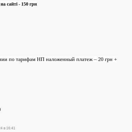
а сайті - 150 грн
нии по тарифам НП наложенный платеж – 20 грн +
)
24 в 16:41