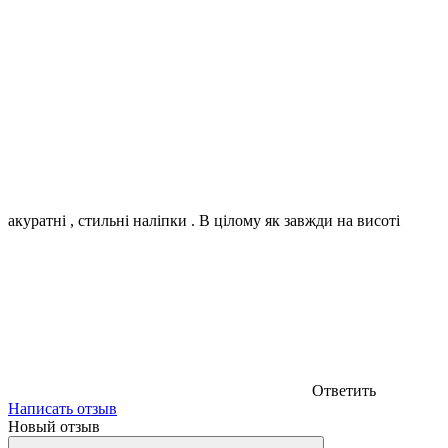
акуратні , стильні наліпки . В цілому як завжди на висоті
Ответить
Написать отзыв
Новый отзыв