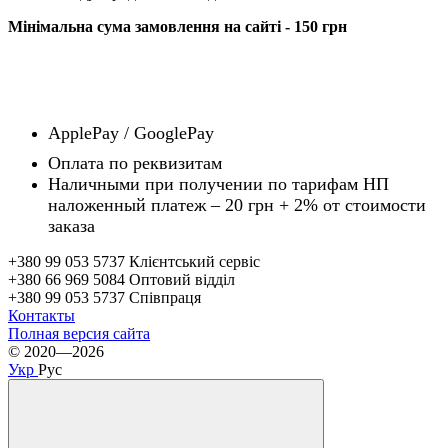
Мінімальна сума замовлення на сайті - 150 грн
ApplePay / GooglePay
Оплата по реквизитам
Наличн
ы
ми при получении по тарифам НП
наложенный платеж – 20 грн + 2% от стоимости
заказа
+380 99 053 5737 Клієнтський сервіс
+380 66 969 5084 Оптовий відділ
+380 99 053 5737 Співпраця
Контакты
Полная версия сайта
© 2020—2026
Укр
Рус