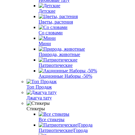
Неоновые тату
Детские
Цветы, растения
Со словами
Мини
Природа, животные
Патриотические
Акционные Наборы -50%
Топ Продаж
Джагуа тату
Стикеры
Все стикеры
Патриотические|Города