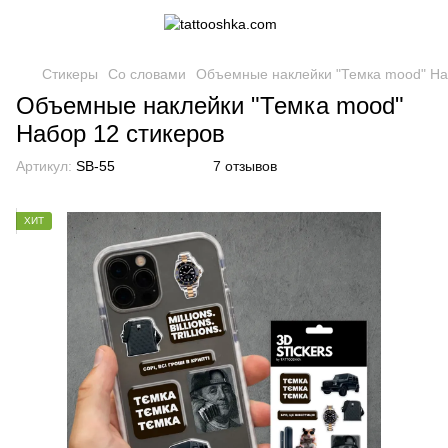
Стикеры
Со словами
Объемные наклейки "Темка mood" На
Объемные наклейки "Темка mood"
Набор 12 стикеров
Артикул:
SB-55
7 отзывов
ХИТ