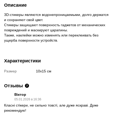
Описание
3D-стикеры являются водонепроницаемыми, долго держатся
и сохраняют свой цвет.
Стикеры защищают поверхность гаджетов от механических
повреждений и маскируют царапины.
Также, наклейки можно изменять или переклеивать без
ущерба поверхности устройств.
Характеристики
Размер
10х15 см
Отзывы
7
Віктор
05.01.2026 в 16:36
Класні стікери, не сильно товсті, але дуже яскраві. Дуже
рекомендую!