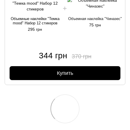
Объемные наклейки "Темка
Объемная наклейка "Чиназес"
mood" Набор 12 стикеров
75 грн
295 грн
344 грн
370 грн
Купить