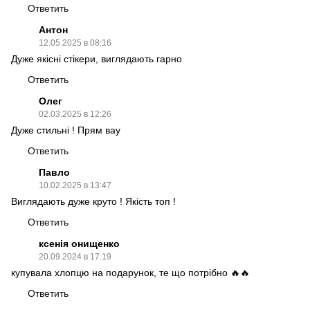
Ответить
Антон
12.05.2025 в 08:16
Дуже якісні стікери, виглядають гарно
Ответить
Олег
02.03.2025 в 12:26
Дуже стильні ! Прям вау
Ответить
Павло
10.02.2025 в 13:47
Виглядають дуже круто ! Якість топ !
Ответить
ксенія онищенко
20.09.2024 в 17:19
купувала хлопцю на подарунок, те що потрібно 🔥🔥
Ответить