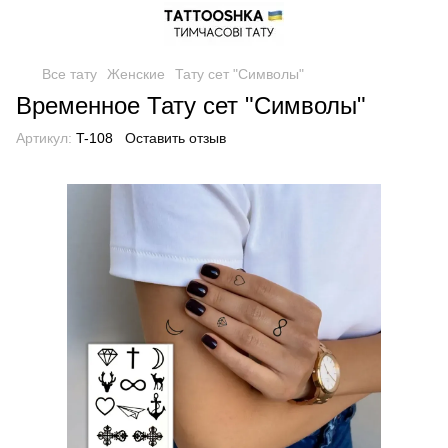
Все тату
Женские
Тату сет "Символы"
Временное Тату сет "Символы"
Артикул:
T-108
Оставить отзыв