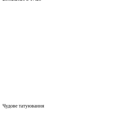
Чудове татуювання