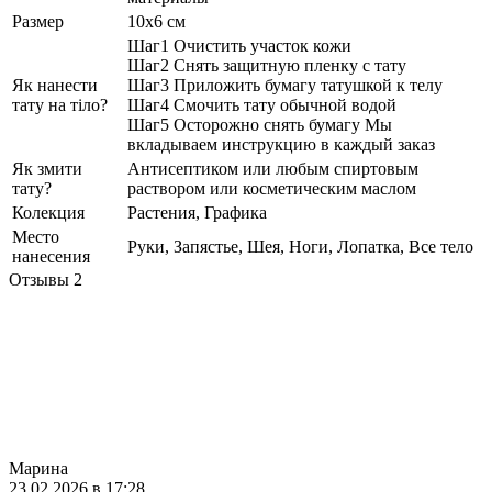
Размер
10х6 см
Шаг1 Очистить участок кожи
Шаг2 Снять защитную пленку с тату
Як нанести
Шаг3 Приложить бумагу татушкой к телу
тату на тіло?
Шаг4 Смочить тату обычной водой
Шаг5 Осторожно снять бумагу Мы
вкладываем инструкцию в каждый заказ
Як змити
Антисептиком или любым спиртовым
тату?
раствором или косметическим маслом
Колекция
Растения, Графика
Место
Руки, Запястье, Шея, Ноги, Лопатка, Все тело
нанесения
Отзывы
2
Марина
23.02.2026 в 17:28