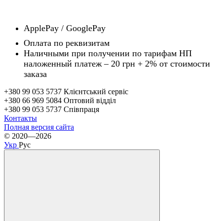
ApplePay / GooglePay
Оплата по реквизитам
Наличн
ы
ми при получении по тарифам НП
наложенный платеж – 20 грн + 2% от стоимости
заказа
+380 99 053 5737 Клієнтський сервіс
+380 66 969 5084 Оптовий відділ
+380 99 053 5737 Співпраця
Контакты
Полная версия сайта
© 2020—2026
Укр
Рус