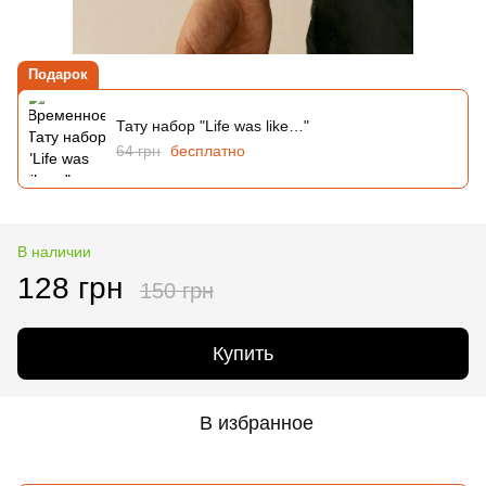
Подарок
Тату набор "Life was like…"
64 грн
бесплатно
В наличии
128 грн
150 грн
Купить
В избранное