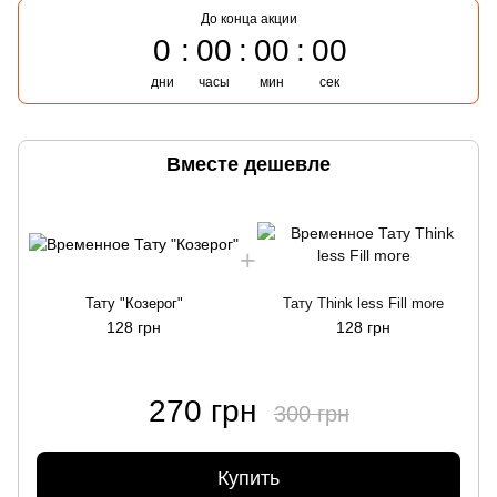
До конца акции
0
00
00
00
дни
часы
мин
сек
Вместе дешевле
Тату "Козерог"
Тату Think less Fill more
128 грн
128 грн
270 грн
300 грн
Купить