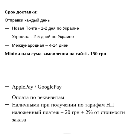
Срок доставки:
Отправки каждый день
Новая Почта - 1-2 дня по Украине
Укрпочта - 2-5 дней по Украине
Международная – 4-14 дней
Мінімальна сума замовлення на сайті - 150 грн
ApplePay / GooglePay
Оплата по реквизитам
Наличн
ы
ми при получении по тарифам НП
наложенный платеж – 20 грн + 2% от стоимости
заказа