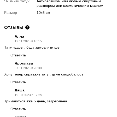
Як змити тату?
Антисептиком или любым спиртовым
раствором или косметическим маслом
Размер
10х6 см
Отзывы
4
Алла
12.11.2025 в 16:15
Тату чудові , буду замовляти ще
Ответить
Ярослава
07.11.2025 в 20:30
Хочу тепер справжнє тату , дуже сподобалось
Ответить
Даша
19.10.2023 в 17:55
Тримаються вже 5 день, задоволена
Ответить
Ксенія