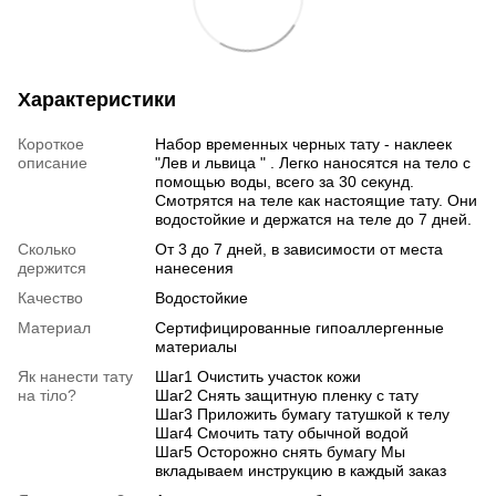
Характеристики
Короткое
Набор временных черных тату - наклеек
описание
"Лев и львица " . Легко наносятся на тело с
помощью воды, всего за 30 секунд.
Смотрятся на теле как настоящие тату. Они
водостойкие и держатся на теле до 7 дней.
Сколько
От 3 до 7 дней, в зависимости от места
держится
нанесения
Качество
Водостойкие
Материал
Сертифицированные гипоаллергенные
материалы
Як нанести тату
Шаг1 Очистить участок кожи
на тіло?
Шаг2 Снять защитную пленку с тату
Шаг3 Приложить бумагу татушкой к телу
Шаг4 Смочить тату обычной водой
Шаг5 Осторожно снять бумагу Мы
вкладываем инструкцию в каждый заказ