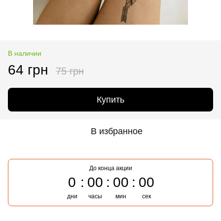
В наличии
64 грн
75 грн
Купить
В избранное
До конца акции
0
00
00
00
дни
часы
мин
сек