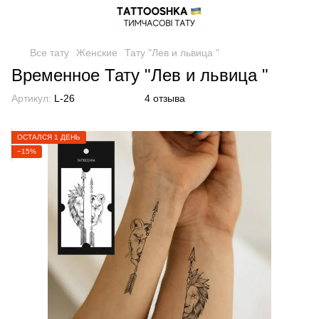
Все тату
Женские
Тату "Лев и львица "
Временное Тату "Лев и львица "
Артикул:
L-26
4 отзыва
ОСТАЛСЯ 1 ДЕНЬ
−15%