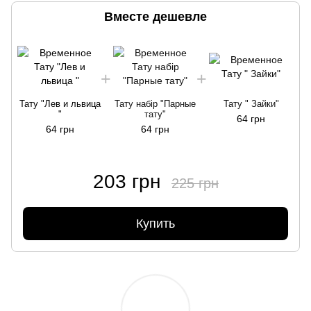
Вместе дешевле
Тату "Лев и львица
Тату набір "Парные
Тату " Зайки"
"
тату"
64 грн
64 грн
64 грн
203 грн
225 грн
Купить