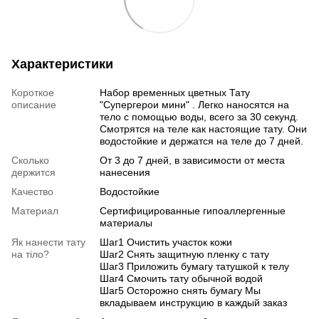
Характеристики
Короткое
Набор временных цветных Тату
описание
"Супергерои мини" . Легко наносятся на
тело с помощью воды, всего за 30 секунд.
Смотрятся на теле как настоящие тату. Они
водостойкие и держатся на теле до 7 дней.
Сколько
От 3 до 7 дней, в зависимости от места
держится
нанесения
Качество
Водостойкие
Материал
Сертифицированные гипоаллергенные
материалы
Як нанести тату
Шаг1 Очистить участок кожи
на тіло?
Шаг2 Снять защитную пленку с тату
Шаг3 Приложить бумагу татушкой к телу
Шаг4 Смочить тату обычной водой
Шаг5 Осторожно снять бумагу Мы
вкладываем инструкцию в каждый заказ