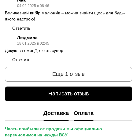
04.02.2025 в 08:46
Величезний вибір малюнків – можна знайти щось для будь-
якого настрою!
Ответить
Людмила
18.01.2025 в 02:45
Дякую за емоції, якість супер
Ответить
Еще 1 отзыв
Написать отзыв
Доставка
Оплата
Часть прибыли от продажи мы официально
перечислимся на нужды ВСУ