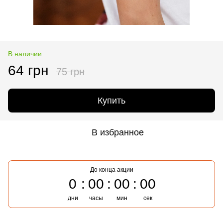
В наличии
64 грн
75 грн
Купить
В избранное
До конца акции
0
00
00
00
дни
часы
мин
сек