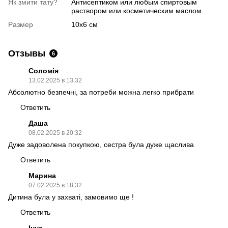
Як змити тату?
Антисептиком или любым спиртовым
раствором или косметическим маслом
Размер
10х6 см
Отзывы
6
Соломія
13.02.2025 в 13:32
Абсолютно безпечні, за потреби можна легко прибрати
Ответить
Даша
08.02.2025 в 20:32
Дуже задоволена покупкою, сестра була дуже щаслива
Ответить
Марина
07.02.2025 в 18:32
Дитина була у захваті, замовимо ще !
Ответить
Інна