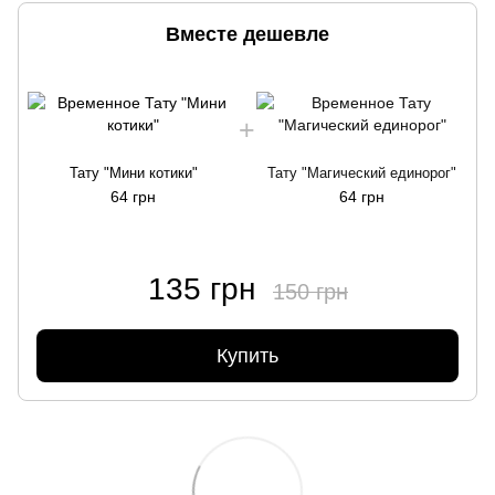
Вместе дешевле
Тату "Мини котики"
Тату "Магический единорог"
64 грн
64 грн
135 грн
150 грн
Купить