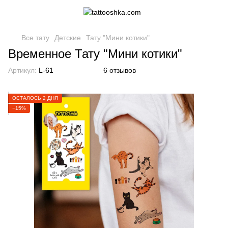
Все тату
Детские
Тату "Мини котики"
Временное Тату "Мини котики"
Артикул:
L-61
6 отзывов
ОСТАЛОСЬ 2 ДНЯ
−15%