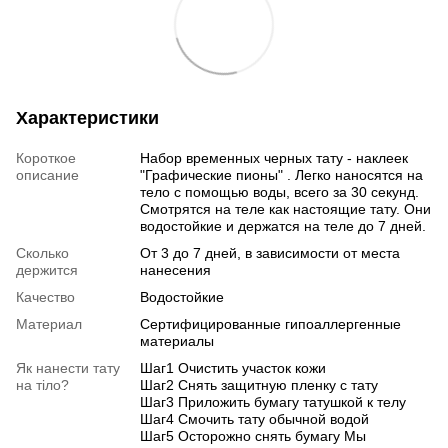
Характеристики
Короткое
Набор временных черных тату - наклеек
описание
"Графические пионы" . Легко наносятся на
тело с помощью воды, всего за 30 секунд.
Смотрятся на теле как настоящие тату. Они
водостойкие и держатся на теле до 7 дней.
Сколько
От 3 до 7 дней, в зависимости от места
держится
нанесения
Качество
Водостойкие
Материал
Сертифицированные гипоаллергенные
материалы
Як нанести тату
Шаг1 Очистить участок кожи
на тіло?
Шаг2 Снять защитную пленку с тату
Шаг3 Приложить бумагу татушкой к телу
Шаг4 Смочить тату обычной водой
Шаг5 Осторожно снять бумагу Мы