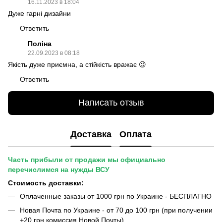
16.11.2023 в 18:04
Дуже гарні дизайни
Ответить
Поліна
22.09.2023 в 08:18
Якість дуже приємна, а стійкість вражає 😉
Ответить
Написать отзыв
Доставка
Оплата
Часть прибыли от продажи мы официально
перечислимся на нужды ВСУ
Стоимость доставки:
Оплаченные заказы от 1000 грн по Украине - БЕСПЛАТНО
Новая Почта по Украине - от 70 до 100 грн (при получении
+20 грн комиссия Новой Почты)