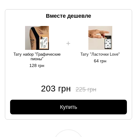
Вместе дешевле
Тату набор "Графические
Тату "Ласточки Love"
пионы"
64 грн
128 грн
203 грн
225 грн
Купить