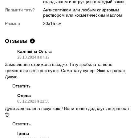
вкладываем инструкцию в каждый заказ
Як змити тату?
Антисептиком или любым спиртовым
раствором или косметическим маслом
Размер
20х15 см
Отзывы
4
Калінкіна Ольга
28.10.2024 в 07:12
Замовлення отримала швидко. Тату зробила та воно
тримається вже троє суток. Сама тату супер. Якість вражає.
Дякую.
Ответить
Олена
05.12.2023 в 22:56
Дуже задоволена покупкою ! Вони точно додадуть яскравості
👌
Ответить
Ірина