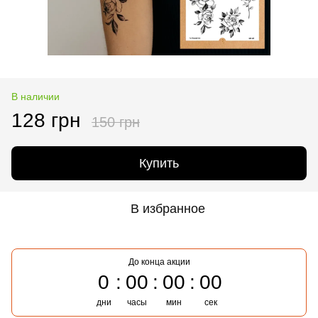
В наличии
128 грн
150 грн
Купить
В избранное
До конца акции
0
00
00
00
дни
часы
мин
сек