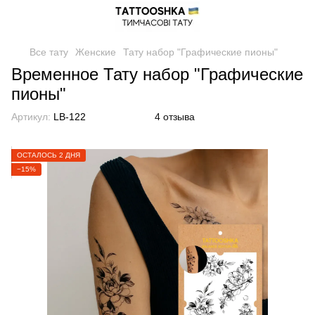
Все тату
Женские
Тату набор "Графические пионы"
Временное Тату набор "Графические
пионы"
Артикул:
LB-122
4 отзыва
ОСТАЛОСЬ 2 ДНЯ
−15%