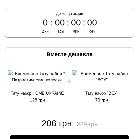
До конца акции
0
00
00
00
дни
часы
мин
сек
Вместе дешевле
Тату набор HOME UKRAINE
Тату набор "ВСУ"
128 грн
79 грн
206 грн
229 грн