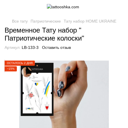
Все тату
Патриотические
Тату набор HOME UKRAINE
Временное Тату набор "
Патриотические колоски"
Артикул:
LB-133-3
Оставить отзыв
ОСТАЛОСЬ 2 ДНЯ
−15%