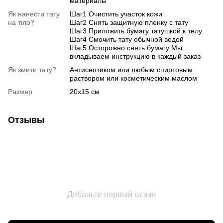
материалы
Як нанести тату
Шаг1 Очистить участок кожи
на тіло?
Шаг2 Снять защитную пленку с тату
Шаг3 Приложить бумагу татушкой к телу
Шаг4 Смочить тату обычной водой
Шаг5 Осторожно снять бумагу Мы
вкладываем инструкцию в каждый заказ
Як змити тату?
Антисептиком или любым спиртовым
раствором или косметическим маслом
Размер
20х15 см
Отзывы
Добавьте первый отзыв