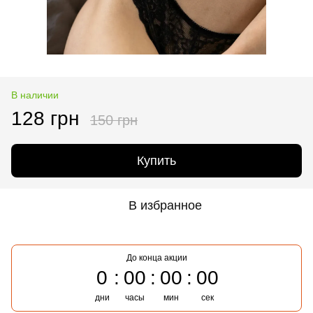
В наличии
128 грн
150 грн
Купить
В избранное
До конца акции
0
00
00
00
дни
часы
мин
сек