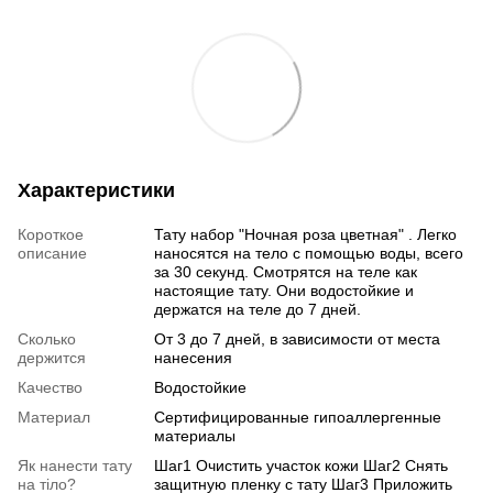
Характеристики
Короткое
Тату набор "Ночная роза цветная" . Легко
описание
наносятся на тело с помощью воды, всего
за 30 секунд. Смотрятся на теле как
настоящие тату. Они водостойкие и
держатся на теле до 7 дней.
Сколько
От 3 до 7 дней, в зависимости от места
держится
нанесения
Качество
Водостойкие
Материал
Сертифицированные гипоаллергенные
материалы
Як нанести тату
Шаг1 Очистить участок кожи Шаг2 Снять
на тіло?
защитную пленку с тату Шаг3 Приложить