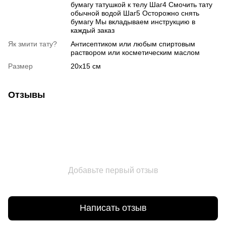
бумагу татушкой к телу Шаг4 Смочить тату
обычной водой Шаг5 Осторожно снять
бумагу Мы вкладываем инструкцию в
каждый заказ
Як змити тату?
Антисептиком или любым спиртовым
раствором или косметическим маслом
Размер
20х15 см
Отзывы
Добавьте первый отзыв
Написать отзыв