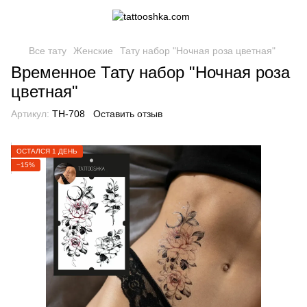
Все тату
Женские
Тату набор "Ночная роза цветная"
Временное Тату набор "Ночная роза
цветная"
Артикул:
TH-708
Оставить отзыв
ОСТАЛСЯ 1 ДЕНЬ
−15%