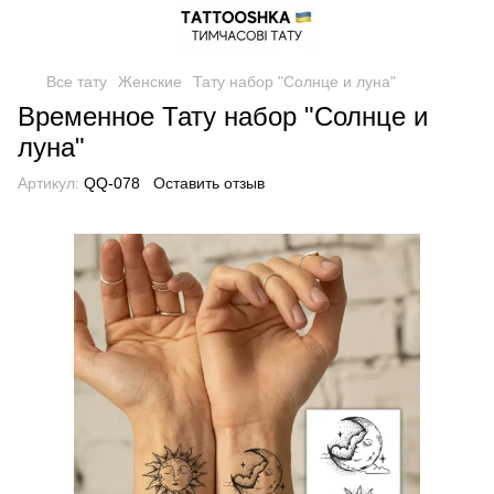
Все тату
Женские
Тату набор "Солнце и луна"
Временное Тату набор "Солнце и
луна"
Артикул:
QQ-078
Оставить отзыв