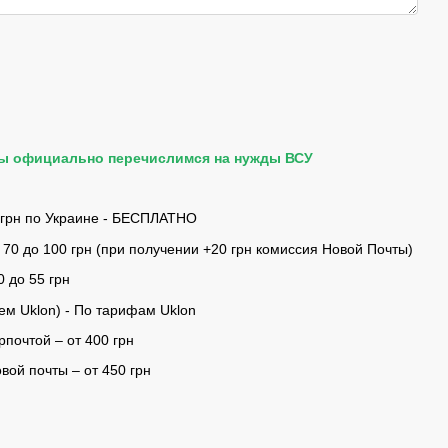
мы официально перечислимся на нужды ВСУ
 грн по Украине - БЕСПЛАТНО
 70 до 100 грн (при получении +20 грн комиссия Новой Почты)
0 до 55 грн
ем Uklon) - По тарифам Uklon
почтой – от 400 грн
ой почты – от 450 грн