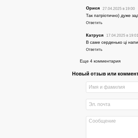
Орися
27.04.2025 в 19:00
Так патріотично) дуже за
Ответить
Катруся
17.04.2025 в 19:0
В саме серденько ці напис
Ответить
Еще 4 комментария
Новый отзыв или коммен