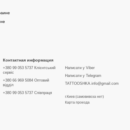
раине
ине
Контактная информация
+380 99 053 5737 Клієнтський
Написати у Viber
сервіс
Написати у Telegram
+380 66 969 5084 Оптовий
TATTOOSHKA.info@gmail.com
відділ
+380 99 053 5737 Співпраця
г.Киев (самовивоза нет)
Карта проезда