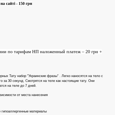
а сайті - 150 грн
нии по тарифам НП наложенный платеж – 20 грн +
рных Тату набор "Украинские фразы" . Легко наносятся на тело с
о за 30 секунд. Смотрятся на теле как настоящие тату. Они
тся на теле до 7 дней.
ависимости от места нанесения
 гипоаллергенные материалы