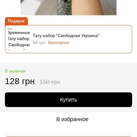
Подарок
Тату набор "Свободная Украина"
64 грн
бесплатно
В наличии
128 грн
150 грн
Купить
В избранное