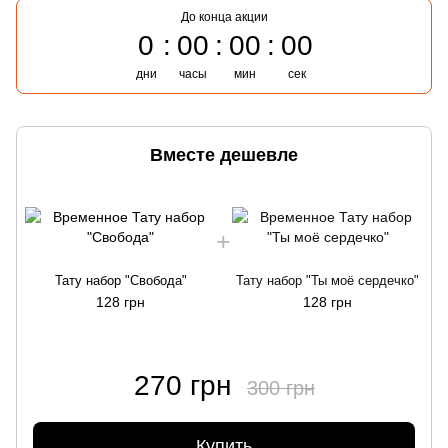
До конца акции
0
00
00
00
дни
часы
мин
сек
Вместе дешевле
Тату набор "Свобода"
Тату набор "Ты моё сердечко"
128 грн
128 грн
270 грн
300 грн
Купить