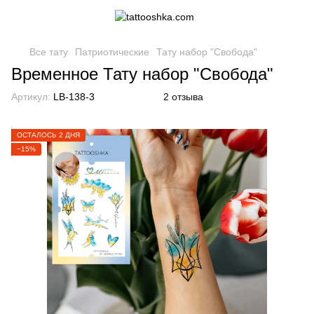
Все тату
Патриотические
Тату набор "Свобода"
Временное Тату набор "Свобода"
Артикул:
LB-138-3
2 отзыва
ОСТАЛОСЬ 2 ДНЯ
−15%