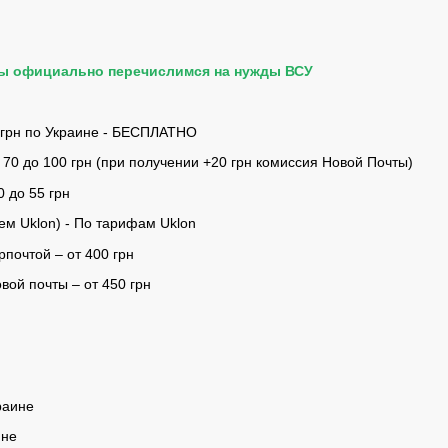
мы официально перечислимся на нужды ВСУ
 грн по Украине - БЕСПЛАТНО
 70 до 100 грн (при получении +20 грн комиссия Новой Почты)
0 до 55 грн
ем Uklon) - По тарифам Uklon
почтой – от 400 грн
ой почты – от 450 грн
раине
ине