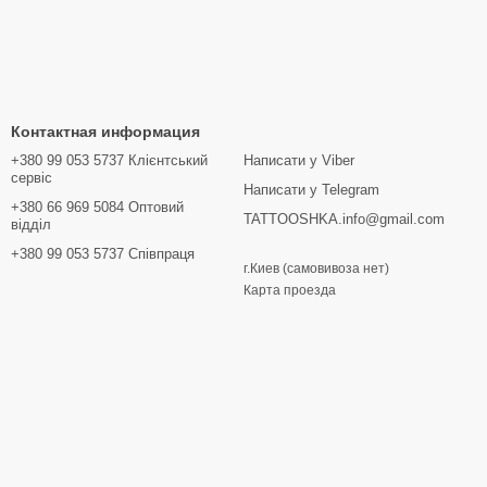
Контактная информация
+380 99 053 5737 Клієнтський
Написати у Viber
сервіс
Написати у Telegram
+380 66 969 5084 Оптовий
TATTOOSHKA.info@gmail.com
відділ
+380 99 053 5737 Співпраця
г.Киев (самовивоза нет)
Карта проезда