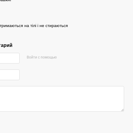
 тримаються на тілі і не стираються
тарий
Войти с помощью