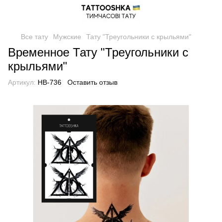
Все тату
Мужские
Тату "Треугольники с крыльями"
Временное Тату "Треугольники с
крыльями"
Артикул:
HB-736
Оставить отзыв