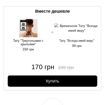
Вместе дешевле
Тату "Треугольники с
Тату "Всегда имей веру"
крыльями"
39 грн
150 грн
170 грн
189 грн
Купить