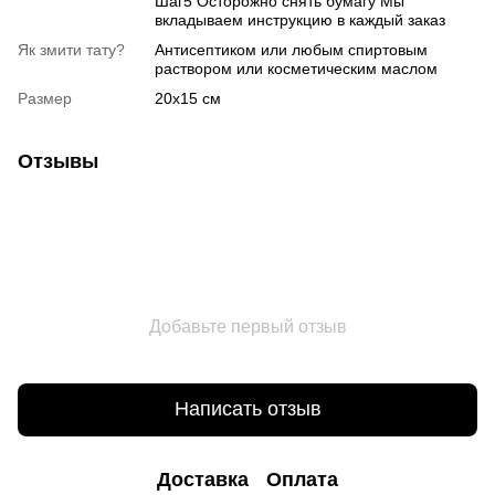
Шаг5 Осторожно снять бумагу Мы
вкладываем инструкцию в каждый заказ
Як змити тату?
Антисептиком или любым спиртовым
раствором или косметическим маслом
Размер
20х15 см
Отзывы
Добавьте первый отзыв
Написать отзыв
Доставка
Оплата