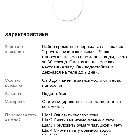
Характеристики
Короткое
Набор временных черных тату - наклеек
описание
"Треугольники с крыльями". Легко
наносятся на тело с помощью воды, всего
за 30 секунд. Смотрятся на теле как
настоящие тату. Они водостойкие и
держатся на теле до 7 дней.
Сколько
От 3 до 7 дней, в зависимости от места
держится
нанесения
Качество
Водостойкие
Материал
Сертифицированные гипоаллергенные
материалы
Як нанести тату
Шаг1 Очистить участок кожи
на тіло?
Шаг2 Снять защитную пленку с тату
Шаг3 Приложить бумагу татушкой к телу
Шаг4 Смочить тату обычной водой