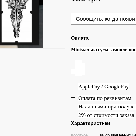
Сообщить, когда появи
Оплата
Мінімальна сума замовлення н
ApplePay / GooglePay
Оплата по реквизитам
Наличн
ы
ми при получе
2% от стоимости заказа
Характеристики
Короткое
Набор временных чер