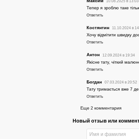
Максим
10.08.2025 в 13:0
Тепер я зроблю таке тіль
Ответить
Костянтин
11.10.2024 в 1
Хочу відмітити швидку дос
Ответить
Антон
12.09.2024 в 19:34
Якісне тату, чіткий малюн
Ответить
Богдан
07.03.2024 в 20:52
Тату тримається вже 7 де
Ответить
Еще 2 комментария
Новый отзыв или коммен