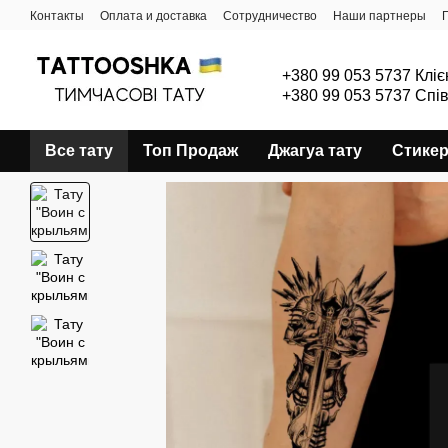
Перейти к основному контенту
Контакты
Оплата и доставка
Сотрудничество
Наши партнеры
+380 99 053 5737 Кліє
+380 99 053 5737 Спі
Все тату
Топ Продаж
Джагуа тату
Стике