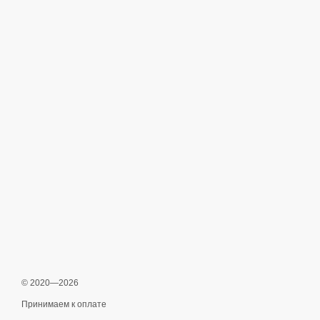
© 2020—2026
Принимаем к оплате