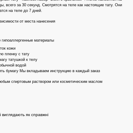
, всего за 30 секунд. Смотрятся на теле как настоящие тату. Они
тся на теле до 7 дней.
ависимости от места нанесения
 гипоаллергенные материалы
ток кожи
ю пленку с тату
агу татушкой к телу
обычной водой
ть бумагу Мы вкладываем инструкцию в каждый заказ
любым спиртовым раствором или косметическим маслом
і виглядають як справжні