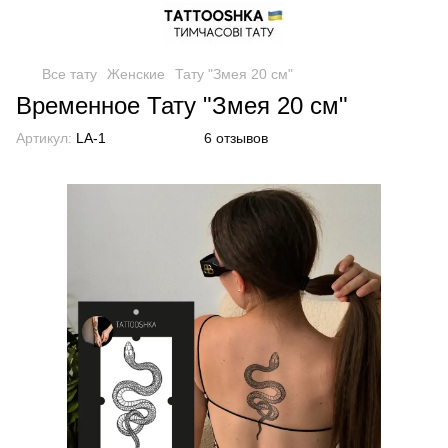
Все тату
Женские
Тату "Змея 20 см"
Временное Тату "Змея 20 см"
Артикул:
LA-1
6 отзывов