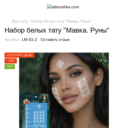
Все тату
Набор белых тату "Мавка. Руны"
Набор белых тату "Мавка. Руны"
Артикул:
LM-01-2
Оставить отзыв
ОСТАЛСЯ 1 ДЕНЬ
−15%
ХИТ