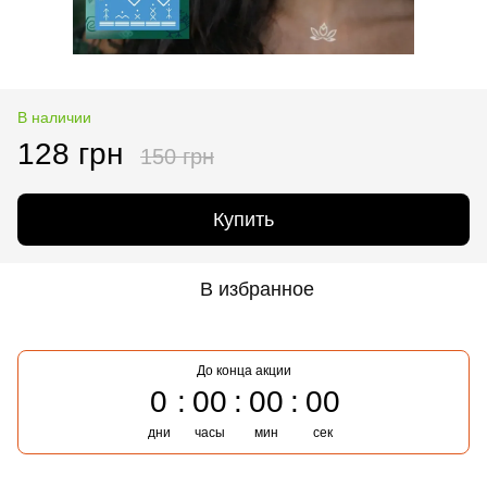
В наличии
128 грн
150 грн
Купить
В избранное
До конца акции
0
00
00
00
дни
часы
мин
сек