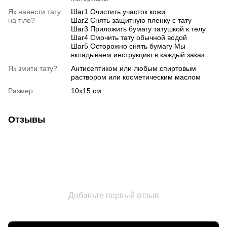
Як нанести тату
Шаг1 Очистить участок кожи
на тіло?
Шаг2 Снять защитную пленку с тату
Шаг3 Приложить бумагу татушкой к телу
Шаг4 Смочить тату обычной водой
Шаг5 Осторожно снять бумагу Мы
вкладываем инструкцию в каждый заказ
Як змити тату?
Антисептиком или любым спиртовым
раствором или косметическим маслом
Размер
10х15 см
Отзывы
Добавьте первый отзыв