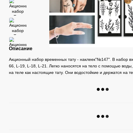
Описание
Акционный набор временных тату - наклеек"№147". В набор вхо
66, L-19, L-18, L-21. Легко наносятся на тело с помощью воды,
на теле как настоящие тату. Они водостойкие и держатся на те