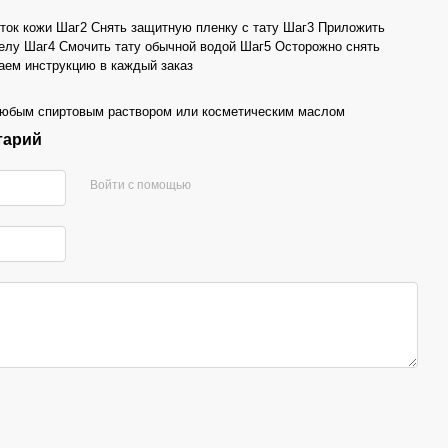
ток кожи Шаг2 Снять защитную пленку с тату Шаг3 Приложить
телу Шаг4 Смочить тату обычной водой Шаг5 Осторожно снять
аем инструкцию в каждый заказ
любым спиртовым раствором или косметическим маслом
тарий
Войти с помощью