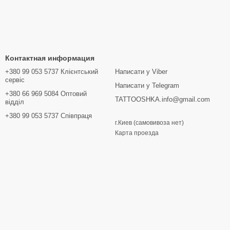
Контактная информация
+380 99 053 5737 Клієнтський
Написати у Viber
сервіс
Написати у Telegram
+380 66 969 5084 Оптовий
TATTOOSHKA.info@gmail.com
відділ
+380 99 053 5737 Співпраця
г.Киев (самовивоза нет)
Карта проезда