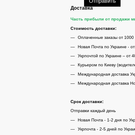
Отправить
Доставка
Часть прибыли от продажи 
Стоимость доставки:
Оплаченные заказы от 1000
Новая Почта по Украине - от
Укрпочтой по Украине – от 4
Курьером по Киеву (водител
Международная доставка Укр
Международная доставка Нов
Срок доставки:
Отправки каждый день
Новая Почта - 1-2 дня по Ук
Укрпочта - 2-5 дней по Укра