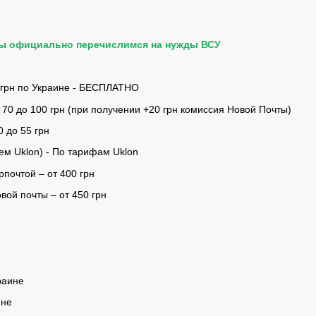
мы официально перечислимся на нужды ВСУ
 грн по Украине - БЕСПЛАТНО
 70 до 100 грн (при получении +20 грн комиссия Новой Почты)
0 до 55 грн
ем Uklon) - По тарифам Uklon
почтой – от 400 грн
ой почты – от 450 грн
раине
ине