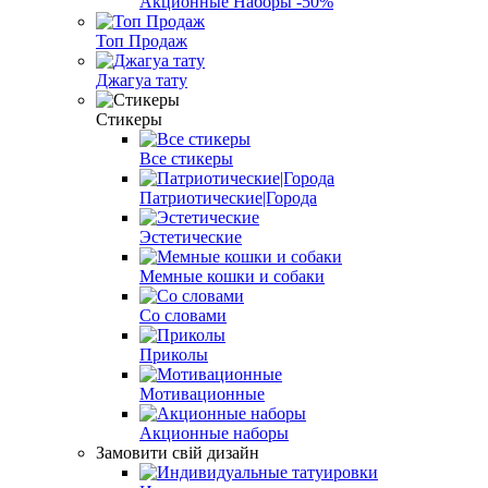
Акционные Наборы -50%
Топ Продаж
Джагуа тату
Стикеры
Все стикеры
Патриотические|Города
Эстетические
Мемные кошки и собаки
Со словами
Приколы
Мотивационные
Акционные наборы
Замовити свій дизайн