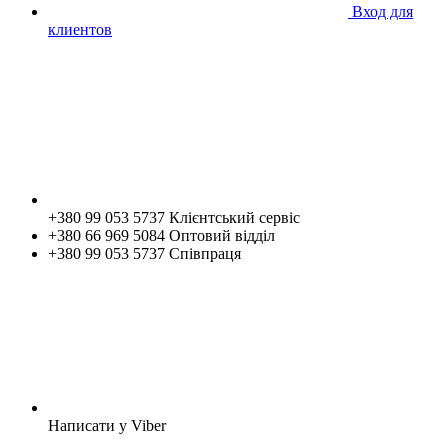
Вход для
клиентов
+380 99 053 5737 Клієнтський сервіс
+380 66 969 5084 Оптовий відділ
+380 99 053 5737 Співпраця
Написати у Viber