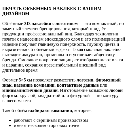
ПЕЧАТЬ ОБЪЕМНЫХ НАКЛЕЕК С ВАШИМ
ДИЗАЙНОМ
Объёмные
3D-наклейки с логотипом
— это компактный, но
заметный элемент брендирования, который придаёт
продукции профессиональный вид. Благодаря технологии
печати с нанесением эпоксидного слоя и его полимеризацией
изделие получает глянцевую поверхность, глубину цвета и
выразительный объёмный эффект. Такая смоляная наклейка
выглядит аккуратно, премиально и усиливает айдентику
бренда. Смоляное покрытие защищает изображение от влаги
и царапин, сохраняя презентабельный внешний вид
длительное время.
Формат 5×5 см позволяет разместить
логотип, фирменный
знак, название компании, контактные данные
или
минималистичный дизайн
. Изготовление возможно
любой
формы
: круглой, квадратной или фигурной — по контуру
вашего макета.
Такой объём
выбирают компании
, которые:
работают с серийным производством
имеют несколько торговых точек