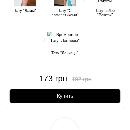
Тату "Ламы"
Тату "С
Тату набор
самолетиками"
"Ракеты"
Тату "Ленивцы"
173 грн
192 грн
Купить