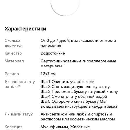
Характеристики
Сколько
От 3 до 7 дней, в зависимости от места
держится
нанесения
Качество
Водостойкие
Материал
Сертифицированные гипоаллергенные
материалы
Размер
12х7 см
Як нанести тату
Шаг1 Очистить участок кожи
на тіло?
Шаг2 Снять защитную пленку с тату
Шаг3 Приложить бумагу татушкой к телу
Шаг4 Смочить тату обычной водой
Шаг5 Осторожно снять бумагу Мы
вкладываем инструкцию в каждый заказ
Як змити тату?
Антисептиком или любым спиртовым
раствором или косметическим маслом
Колекция
Мультфильмы, Животные