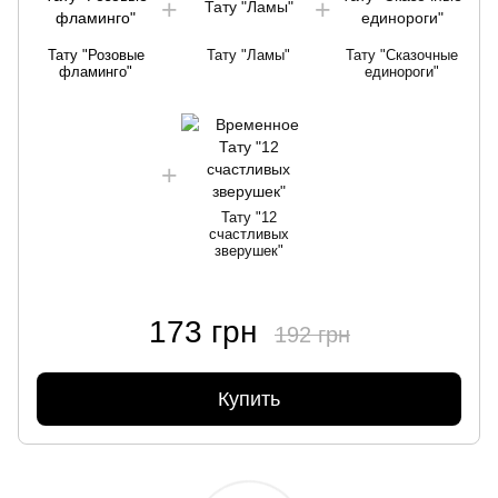
Тату "Розовые
Тату "Ламы"
Тату "Сказочные
фламинго"
единороги"
Тату "12
счастливых
зверушек"
173 грн
192 грн
Купить