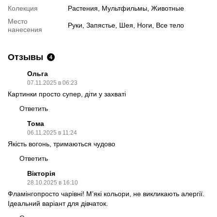
Колекция
Растения, Мультфильмы, Животные
Место
Руки, Запястье, Шея, Ноги, Все тело
нанесения
Отзывы
4
Ольга
07.11.2025 в 06:23
Картинки просто супер, діти у захваті
Ответить
Тома
06.11.2025 в 11:24
Якість вогонь, тримаються чудово
Ответить
Вікторія
28.10.2025 в 16:10
Фламінгопросто чарівні! М’які кольори, не викликають алергії.
Ідеальний варіант для дівчаток.