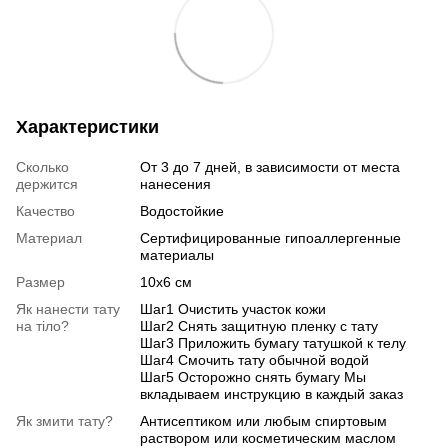
Характеристики
Сколько
От 3 до 7 дней, в зависимости от места
держится
нанесения
Качество
Водостойкие
Материал
Сертифицированные гипоаллергенные
материалы
Размер
10х6 см
Як нанести тату
Шаг1 Очистить участок кожи
на тіло?
Шаг2 Снять защитную пленку с тату
Шаг3 Приложить бумагу татушкой к телу
Шаг4 Смочить тату обычной водой
Шаг5 Осторожно снять бумагу Мы
вкладываем инструкцию в каждый заказ
Як змити тату?
Антисептиком или любым спиртовым
раствором или косметическим маслом