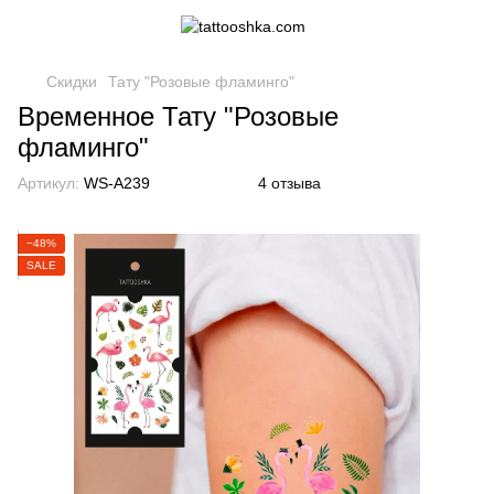
Скидки
Тату "Розовые фламинго"
Временное Тату "Розовые
фламинго"
Артикул:
WS-A239
4 отзыва
−48%
SALE