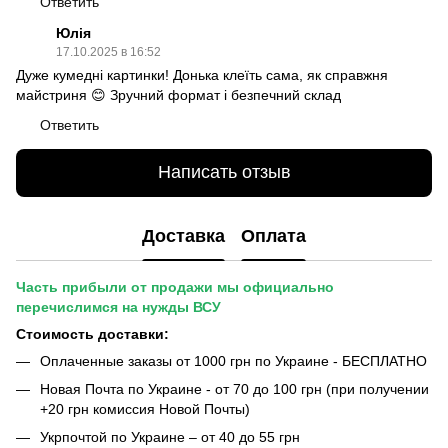
Ответить
Юлія
17.10.2025 в 16:52
Дуже кумедні картинки! Донька клеїть сама, як справжня
майстриня 😊 Зручний формат і безпечний склад
Ответить
Написать отзыв
Доставка
Оплата
Часть прибыли от продажи мы официально
перечислимся на нужды ВСУ
Стоимость доставки:
Оплаченные заказы от 1000 грн по Украине - БЕСПЛАТНО
Новая Почта по Украине - от 70 до 100 грн (при получении
+20 грн комиссия Новой Почты)
Укрпочтой по Украине – от 40 до 55 грн