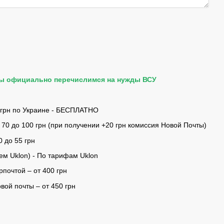
мы официально перечислимся на нужды ВСУ
 грн по Украине - БЕСПЛАТНО
 70 до 100 грн (при получении +20 грн комиссия Новой Почты)
0 до 55 грн
ем Uklon) - По тарифам Uklon
почтой – от 400 грн
ой почты – от 450 грн