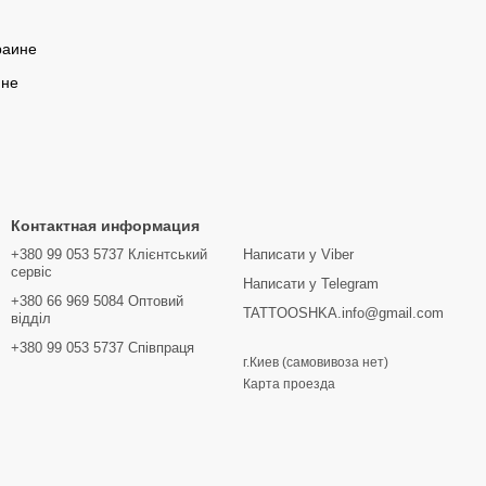
раине
ине
Контактная информация
+380 99 053 5737 Клієнтський
Написати у Viber
сервіс
Написати у Telegram
+380 66 969 5084 Оптовий
TATTOOSHKA.info@gmail.com
відділ
+380 99 053 5737 Співпраця
г.Киев (самовивоза нет)
Карта проезда