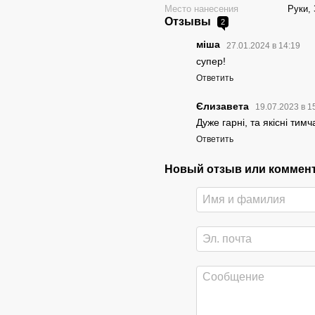
Место нанесения
Руки,
Отзывы
2
міша
27.01.2024 в 14:19
супер!
Ответить
Єлизавета
19.07.2023 в 1
Дуже гарні, та якісні тимч
Ответить
Новый отзыв или коммен