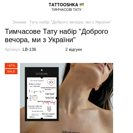
Знижки
Тату набір "Доброго вечора, ми з України"
Тимчасове Тату набір "Доброго
вечора, ми з України"
Артикул:
LB-136
2 відгуки
−47%
SALE