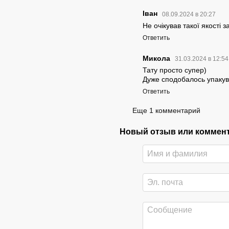
Іван
08.09.2024 в 20:27
Не очікував такої якості з
Ответить
Микола
31.03.2024 в 12:5
Тату просто супер)
Дуже сподобалось упакув
Ответить
Еще 1 комментарий
Новый отзыв или коммен