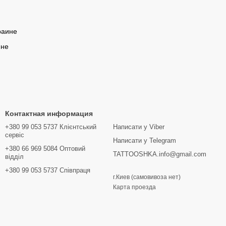
раине
ине
Контактная информация
+380 99 053 5737 Клієнтський
Написати у Viber
сервіс
Написати у Telegram
+380 66 969 5084 Оптовий
TATTOOSHKA.info@gmail.com
відділ
+380 99 053 5737 Співпраця
г.Киев (самовивоза нет)
Карта проезда