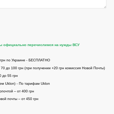
мы официально перечислимся на нужды ВСУ
 грн по Украине - БЕСПЛАТНО
 70 до 100 грн (при получении +20 грн комиссия Новой Почты)
0 до 55 грн
ем Uklon) - По тарифам Uklon
почтой – от 400 грн
ой почты – от 450 грн