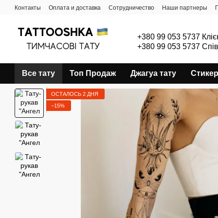
Перейти к основному контенту
Контакты
Оплата и доставка
Сотрудничество
Наши партнеры
+380 99 053 5737 Кліє
+380 99 053 5737 Спі
Все тату
Топ Продаж
Джагуа тату
Стике
ОСТАЛОСЬ 2 ДНЯ
−15%