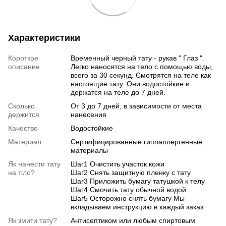
Характеристики
Короткое
Временный черный тату - рукав " Глаз ".
описание
Легко наносятся на тело с помощью воды,
всего за 30 секунд. Смотрятся на теле как
настоящие тату. Они водостойкие и
держатся на теле до 7 дней.
Сколько
От 3 до 7 дней, в зависимости от места
держится
нанесения
Качество
Водостойкие
Материал
Сертифицированные гипоаллергенные
материалы
Як нанести тату
Шаг1 Очистить участок кожи
на тіло?
Шаг2 Снять защитную пленку с тату
Шаг3 Приложить бумагу татушкой к телу
Шаг4 Смочить тату обычной водой
Шаг5 Осторожно снять бумагу Мы
вкладываем инструкцию в каждый заказ
Як змити тату?
Антисептиком или любым спиртовым