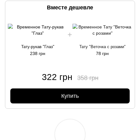
Вместе дешевле
Тату-рукав "Глаз"
Тату "Веточка с розами"
238 грн
78 грн
322 грн
358 грн
Купить