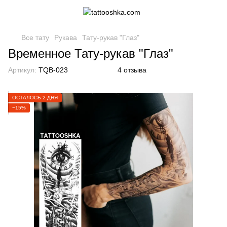
Все тату
Рукава
Тату-рукав "Глаз"
Временное Тату-рукав "Глаз"
Артикул:
TQB-023
4 отзыва
ОСТАЛОСЬ 2 ДНЯ
−15%