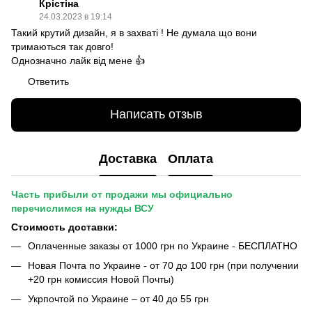
Крістіна
24.03.2023 в 19:14
Такий крутий дизайн, я в захваті ! Не думала що вони
тримаються так довго!
Однозначно лайк від мене 👍
Ответить
Написать отзыв
Доставка
Оплата
Часть прибыли от продажи мы официально
перечислимся на нужды ВСУ
Стоимость доставки:
Оплаченные заказы от 1000 грн по Украине - БЕСПЛАТНО
Новая Почта по Украине - от 70 до 100 грн (при получении
+20 грн комиссия Новой Почты)
Укрпочтой по Украине – от 40 до 55 грн