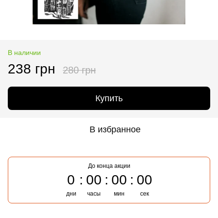
В наличии
238 грн
280 грн
Купить
В избранное
До конца акции
0
00
00
00
дни
часы
мин
сек