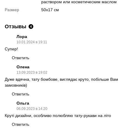
раствором или косметическим маслом
Размер
50х17 см
Отзывы
4
Лора
10.01.2024 в 19:11
Супер!
Ответить
Олена
13.09.2023 в 19:02
Дуже вдячна, тату бомбове, виглядає круто, побільше Вам
замовників)
Ответить
Ольга
06.09.2023 в 14:20
Круті дизайни, особливо полюбляю тату-рукави на літо
Ответить