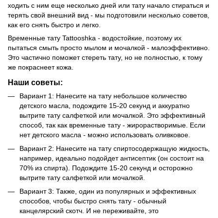
ходить с ним еще несколько дней или тату начало стираться и
терять свой внешний вид - мы подготовили несколько советов,
как его снять быстро и легко.
Временные тату Tattooshka - водостойкие, поэтому их
пытаться смыть просто мылом и мочалкой - малоэффективно.
Это частично поможет стереть тату, но не полностью, к тому
же покраснеет кожа.
Наши советы:
Вариант 1: Нанесите на тату небольшое количество
детского масла, подождите 15-20 секунд и аккуратно
вытрите тату салфеткой или мочалкой. Это эффективный
способ, так как временные тату - жирорастворимые. Если
нет детского масла - можно использовать оливковое.
Вариант 2: Нанесите на тату спиртосодержащую жидкость,
например, идеально подойдет антисептик (он состоит на
70% из спирта). Подождите 15-20 секунд и осторожно
вытрите тату салфеткой или мочалкой.
Вариант 3: Также, один из популярных и эффективных
способов, чтобы быстро снять тату - обычный
канцелярский скотч. И не переживайте, это