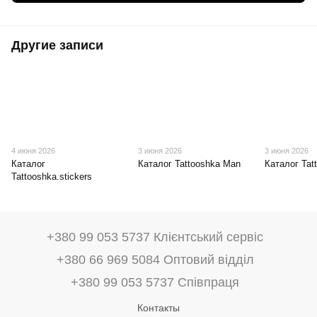
Другие записи
4 июня 2026
3 июня 2026
3 июня 2026
Каталог
Каталог Tattooshka Man
Каталог Tat
Tattooshka.stickers
+380 99 053 5737 Клієнтський сервіс
+380 66 969 5084 Оптовий відділ
+380 99 053 5737 Співпраця
Контакты