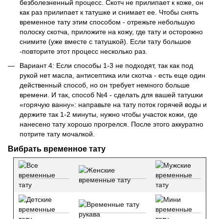
безболезненный процесс. Скотч не прилипает к коже, он
как раз прилипает к татушке и снимает ее. Чтобы снять
временное тату этим способом - отрежьте небольшую
полоску скотча, приложите на кожу, где тату и осторожно
снимите (уже вместе с татушкой). Если тату большое
-повторите этот процесс несколько раз.
Вариант 4: Если способы 1-3 не подходят, так как под
рукой нет масла, антисептика или скотча - есть еще один
действенный способ, но он требует немного больше
времени. И так, способ №4 - сделать для вашей татушки
«горячую ванну»: направьте на тату поток горячей воды и
держите так 1-2 минуты, нужно чтобы участок кожи, где
нанесено тату хорошо прогрелся. После этого аккуратно
потрите тату мочалкой.
Вибрать временное тату