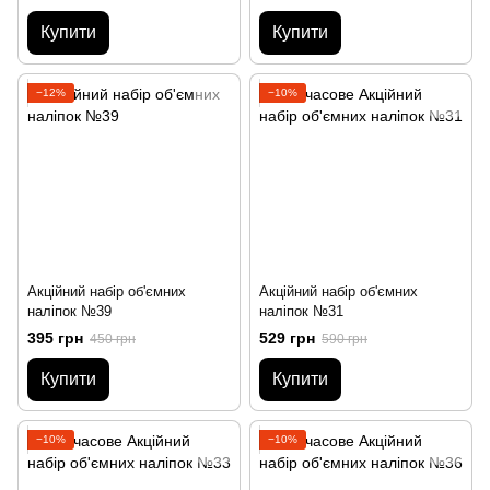
Купити
Купити
−12%
−10%
Акційний набір об'ємних
Акційний набір об'ємних
наліпок №39
наліпок №31
395 грн
529 грн
450 грн
590 грн
Купити
Купити
−10%
−10%