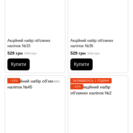
Акційний набір об'ємних
Акційний набір об'ємних
наліпок №33
наліпок №36
529 грн
529 грн
590 грн
590 грн
Купити
Купити
−14%
ЗАЛИШИЛАСЬ 1 ГОДИНА
−12%