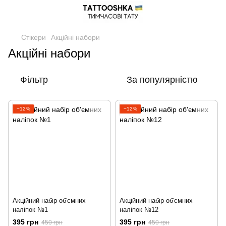
Стікери
Акційні набори
Акційні набори
Фільтр
За популярністю
−12%
−12%
Акційний набір об'ємних
Акційний набір об'ємних
наліпок №1
наліпок №12
395 грн
395 грн
450 грн
450 грн