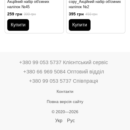
Акційний набір об'ємних
copy_Акційний набір об'ємних
наліпок №45
наліпок №2
259 грн
395 грн
300 грн
450 грн
Купити
Купити
+380 99 053 5737 Клієнтський сервіс
+380 66 969 5084 Оптовий відділ
+380 99 053 5737 Співпраця
Контакти
Повна версія сайту
© 2020—2026
Укр
Рус