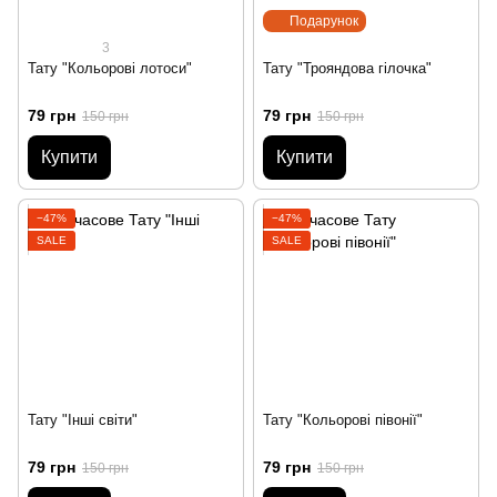
Подарунок
3
Тату "Кольорові лотоси"
Тату "Трояндова гілочка"
79 грн
79 грн
150 грн
150 грн
Купити
Купити
−47%
−47%
SALE
SALE
Тату "Інші світи"
Тату "Кольорові півонії"
79 грн
79 грн
150 грн
150 грн