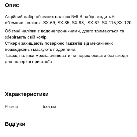
Опис
Акційний набір об'ємних наліпок №6.В набір входить 6
об'ємних наліпок -SX-69, SX-35, SX-93, SX-67, SX-115,SX-120
Об'ємні наліпки є водонепроникними, довго тримаються та
зберігають свій колір.
Стікери захищають поверхню гаджетів від механічних
пошкоджень і маскують подряпини.
Також, наліпки можна змінювати чи переклеювати без шкоди
для поверхні пристроїв.
Характеристики
Розмір
5х5 см
Відгуки