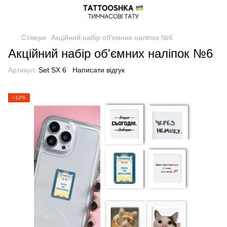
Стікери
Акційний набір об'ємних наліпок №6
Акційний набір об'ємних наліпок №6
Артикул:
Set SX 6
Написати відгук
−12%