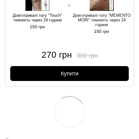
Довготривалі тату "Touch"
Довготривалі тату "MEMENTO
темніють через 24 години
MORI" темніють через 24
години
150 грн
150 грн
270 грн
300 грн
Купити