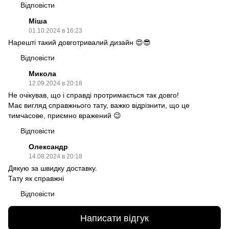
Відповісти
Міша
01.10.2024 в 16:23
Нарешті такий довготривалий дизайн 😍😎
Відповісти
Микола
12.09.2024 в 20:18
Не очікував, що і справді протримається так довго!
Має вигляд справжнього тату, важко відрізнити, що це
тимчасове, приємно вражений 😉
Відповісти
Олександр
14.08.2024 в 20:18
Дякую за швидку доставку.
Тату як справжні
Відповісти
Написати відгук