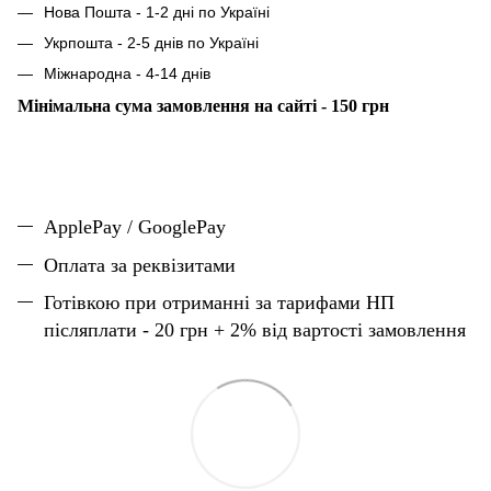
Нова Пошта - 1-2 дні по Україні
Укрпошта - 2-5 днів по Україні
Міжнародна - 4-14 днів
Мінімальна сума замовлення на сайті - 150 грн
ApplePay / GooglePay
Оплата за реквізитами
Готівкою при отриманні за тарифами НП
післяплати - 20 грн + 2% від вартості замовлення