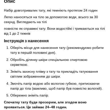
Опис
Набір довготривалих тату, які темніють протягом 24 годин
Легко наносяться на тіло за допомогою води, всього за 30
секунд. Виглядають на тілі
повністю як справжні тату. Вони водостійкі і тримаються на тілі
від 1 до 2 тижнів
Інструкція з нанесення
Оберіть місце для нанесення тату (рекомендуємо робити
тату в першій половині дня).
Обробіть ділянку шкіри спеціальною спиртовою
серветкою.
Зніміть захисну плівку з тату та прикладіть татуювання
світлим зображенням до шкіри.
Змочіть папір водою або вологою губкою, притискаючи
папір до тіла (важливо, щоб папір був повністю вологий).
Обережно зніміть папір.
Спочатку тату буде прозорим, але згодом воно
проявиться. Це займає 24–48 годин.