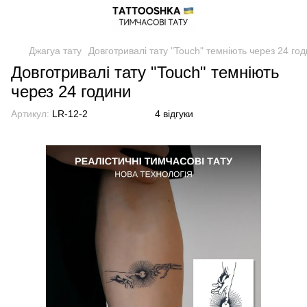
Джагуа тату
Довготривалі тату "Touch" темніють через 24 го
Довготривалі тату "Touch" темніють
через 24 години
Артикул:
LR-12-2
4 відгуки