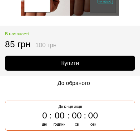
В наявності
85 грн
100 грн
Купити
До обраного
До кінця акції
0
00
00
00
дні
години
хв
сек