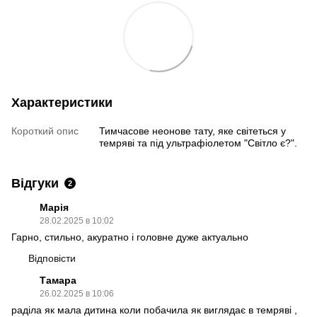
Характеристики
Короткий опис
Тимчасове неонове тату, яке світеться у
темряві та під ультрафіолетом "Світло є?".
Відгуки
2
Марія
28.02.2025 в 10:02
Гарно, стильно, акуратно і головне дуже актуально
Відповісти
Тамара
26.02.2025 в 10:06
раділа як мала дитина коли побачила як виглядає в темряві ,