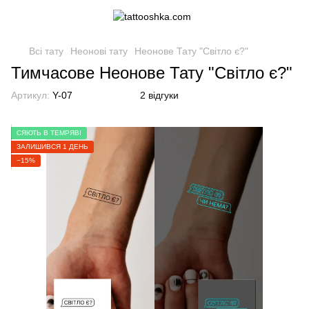
Всі тату
Неонові тату
Неонове Тату "Світло є?"
Тимчасове Неонове Тату "Світло є?"
Артикул:
Y-07
2 відгуки
СЯЮТЬ В ТЕМРЯВІ
ЗАЛИШИВСЯ 1 ДЕНЬ
−15%