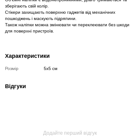
зберігають свій колір.
Стікери захищають поверхню гаджетів від механічних
пошкоджень і маскують підряпини.
Також наліпки можна змінювати чи переклеювати без шкоди
для поверхні пристроїв.
Характеристики
Розмір
5х5 см
Відгуки
Додайте перший відгук