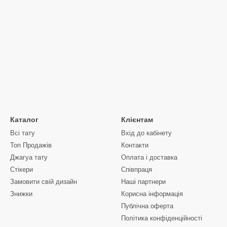
Каталог
Клієнтам
Всі тату
Вхід до кабінету
Топ Продажів
Контакти
Джагуа тату
Оплата і доставка
Стікери
Співпраця
Замовити свій дизайн
Наші партнери
Знижки
Корисна інформація
Публічна оферта
Політика конфіденційності