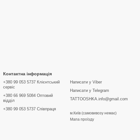
Контактна інформація
+380 99 053 5737 Клієнтський
Написати у Viber
сервіс
Написати у Telegram
+380 66 969 5084 Оптовий
TATTOOSHKA.info@gmail.com
відділ
+380 99 053 5737 Співпраця
м.Київ (самовивозу немає)
Мапа проїзду