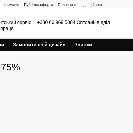
інформація
Публічна оферта
Політика конфіденційності
нтський сервіс
+380 66 969 5084 Оптовий відділ
впраця
ри
Замовити свій дизайн
Знижки
 -75%