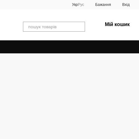
Укр
Рус
Бажання
Вхід
Мій кошик