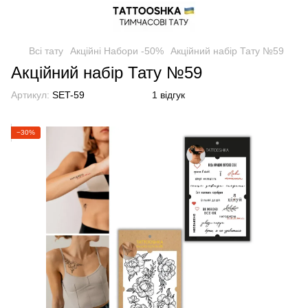
Всі тату
Акційні Набори -50%
Акційний набір Тату №59
Акційний набір Тату №59
Артикул:
SET-59
1 відгук
−30%