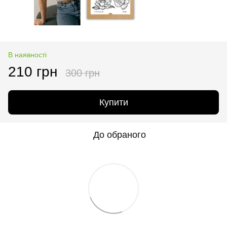
В наявності
210 грн
300 грн
Купити
До обраного