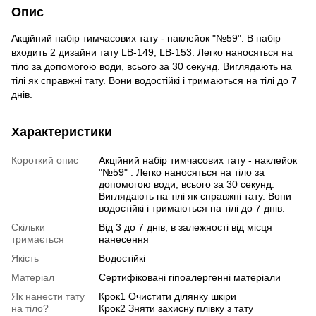
Опис
Акційний набір тимчасових тату - наклейок "№59". В набір
входить 2 дизайни тату LB-149, LB-153. Легко наносяться на
тіло за допомогою води, всього за 30 секунд. Виглядають на
тілі як справжні тату. Вони водостійкі і тримаються на тілі до 7
днів.
Характеристики
Короткий опис
Акційний набір тимчасових тату - наклейок
"№59" . Легко наносяться на тіло за
допомогою води, всього за 30 секунд.
Виглядають на тілі як справжні тату. Вони
водостійкі і тримаються на тілі до 7 днів.
Скільки
Від 3 до 7 днів, в залежності від місця
тримається
нанесення
Якість
Водостійкі
Матеріал
Сертифіковані гіпоалергенні матеріали
Як нанести тату
Крок1 Очистити ділянку шкіри
на тіло?
Крок2 Зняти захисну плівку з тату