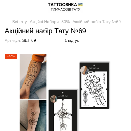
Всі тату
Акційні Набори -50%
Акційний набір Тату №69
Акційний набір Тату №69
Артикул:
SET-69
1 відгук
−30%