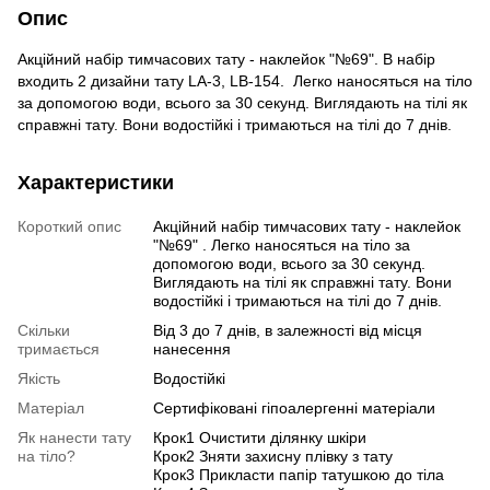
Опис
Акційний набір тимчасових тату - наклейок "№69". В набір
входить 2 дизайни тату LA-3, LB-154. Легко наносяться на тіло
за допомогою води, всього за 30 секунд. Виглядають на тілі як
справжні тату. Вони водостійкі і тримаються на тілі до 7 днів.
Характеристики
Короткий опис
Акційний набір тимчасових тату - наклейок
"№69" . Легко наносяться на тіло за
допомогою води, всього за 30 секунд.
Виглядають на тілі як справжні тату. Вони
водостійкі і тримаються на тілі до 7 днів.
Скільки
Від 3 до 7 днів, в залежності від місця
тримається
нанесення
Якість
Водостійкі
Матеріал
Сертифіковані гіпоалергенні матеріали
Як нанести тату
Крок1 Очистити ділянку шкіри
на тіло?
Крок2 Зняти захисну плівку з тату
Крок3 Прикласти папір татушкою до тіла