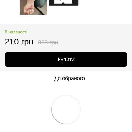
В наявності
210 грн
300 грн
Купити
До обраного