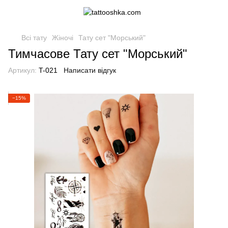
Всі тату
Жіночі
Тату cет "Морський"
Тимчасове Тату cет "Морський"
Артикул:
T-021
Написати відгук
−15%