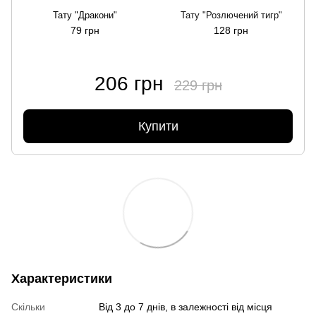
Тату "Дракони"
Тату "Розлючений тигр"
79 грн
128 грн
206 грн
229 грн
Купити
Характеристики
Скільки
Від 3 до 7 днів, в залежності від місця