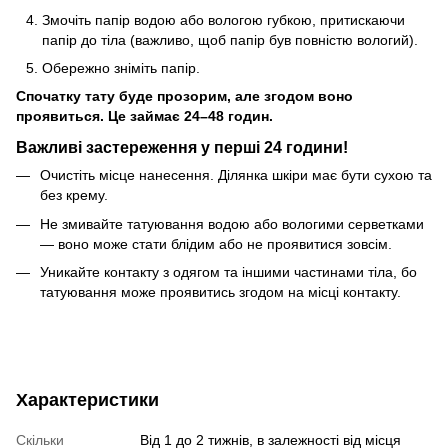
Змочіть папір водою або вологою губкою, притискаючи
папір до тіла (важливо, щоб папір був повністю вологий).
Обережно зніміть папір.
Спочатку тату буде прозорим, але згодом воно
проявиться. Це займає 24–48 годин.
Важливі застереження у перші 24 години!
Очистіть місце нанесення. Ділянка шкіри має бути сухою та
без крему.
Не змивайте татуювання водою або вологими серветками
— воно може стати блідим або не проявитися зовсім.
Уникайте контакту з одягом та іншими частинами тіла, бо
татуювання може проявитись згодом на місці контакту.
Характеристики
Скільки
Від 1 до 2 тижнів, в залежності від місця