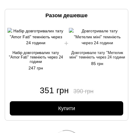
Разом дешевше
Набір довготривалих тату
Довготривале тату "Метелик
"Amor Fati" темніють через 24
міні" темніють через 24 години
години
85 грн
247 грн
351 грн
390 грн
Купити