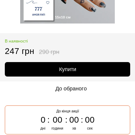
В наявності
247 грн
290 грн
Купити
До обраного
До кінця акції
0
00
00
00
дні
години
хв
сек