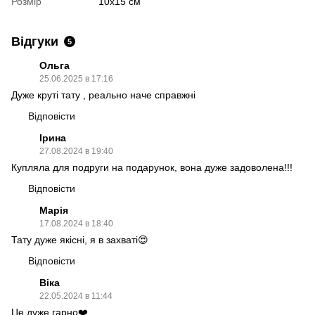
Розмір
10х15 см
Відгуки
5
Ольга
25.06.2025 в 17:16
Дуже круті тату , реально наче справжні
Відповісти
Ірина
27.08.2024 в 19:40
Купляла для подруги на подарунок, вона дуже задоволена!!!
Відповісти
Марія
17.08.2024 в 18:40
Тату дуже якісні, я в захваті😍
Відповісти
Віка
22.05.2024 в 11:44
Це дуже гарно❤️