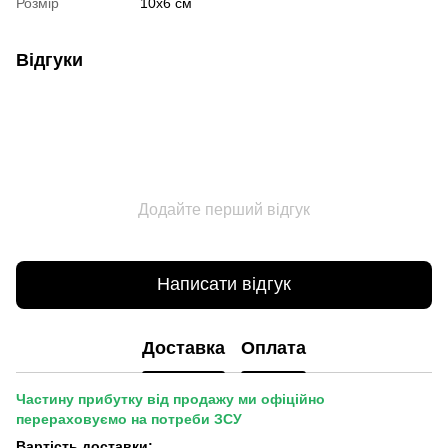
Розмір
10х6 см
Відгуки
Додайте перший відгук
Написати відгук
Доставка
Оплата
Частину прибутку від продажу ми офіційно
перераховуємо на потреби ЗСУ
Вартість доставки: