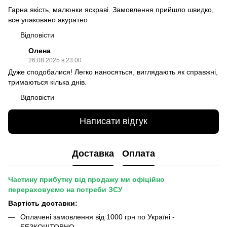
Гарна якість, малюнки яскраві. Замовлення прийшло швидко,
все упаковано акуратно
Відповісти
Олена
26.08.2025 в 23:00
Дуже сподобалися! Легко наносяться, виглядають як справжні,
тримаються кілька днів.
Відповісти
Написати відгук
Доставка
Оплата
Частину прибутку від продажу ми офіційно
перераховуємо на потреби ЗСУ
Вартість доставки:
Оплачені замовлення від 1000 грн по Україні -
БЕЗКОШТОВНО