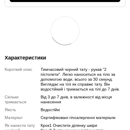
Характеристики
Короткий опис
Тимчасовий чорний тату - рукав "2
пістолети". Легко наноситься на тіло за
допомогою води, всього за 30 секунд.
Виглядає на тілі як справжє тату. Він
водостійкий і тримається на тілі до 7 днів.
Скільки
Від 3 до 7 днів, в залежності від місця
тримається
нанесення
Якість
Водостійкі
Матеріал
Сертифіковані гіпоалергенні матеріали
Як нанести тату
Крок1 Очистити ділянку шкіри