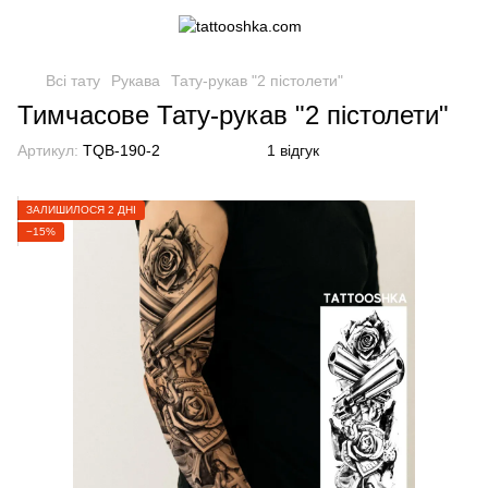
Всі тату
Рукава
Тату-рукав "2 пістолети"
Тимчасове Тату-рукав "2 пістолети"
Артикул:
TQB-190-2
1 відгук
ЗАЛИШИЛОСЯ 2 ДНІ
−15%