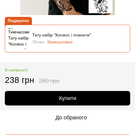
Подарунок
Тату набір "Космос і планети"
79 грн
безкоштовно
В наявності
238 грн
280 грн
Купити
До обраного